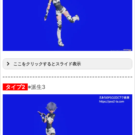
ここをクリックするとスライド表示
タイプ2
※派生3