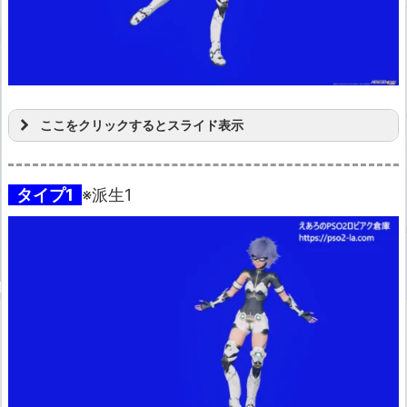
ここをクリックするとスライド表示
タイプ1
※派生1