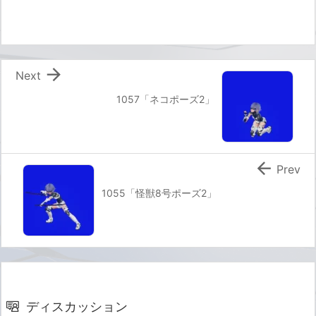

Next
1057「ネコポーズ2」

Prev
1055「怪獣8号ポーズ2」
ディスカッション