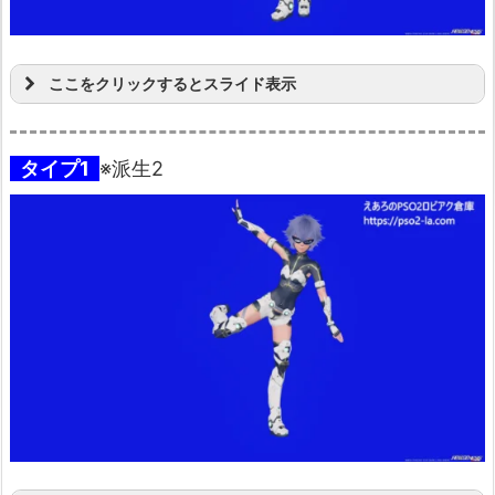
ここをクリックするとスライド表示
タイプ1
※派生2