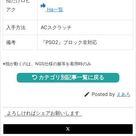
指だけロビ
アク
Ha一覧
入手方法
ACスクラッチ
備考
『PSO2』ブロック非対応
※指が動くのは、NGS仕様の服等を着用時のみ
カテゴリ別記事一覧に戻る

Posted by
えあろ
よろしければシェアお願いします