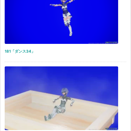
181「ダンス34」