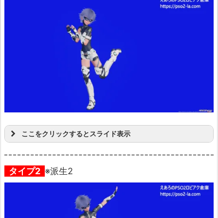
ここをクリックするとスライド表示
タイプ2
※派生2