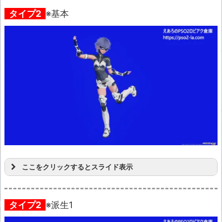
タイプ2
※基本
ここをクリックするとスライド表示
タイプ2
※派生1