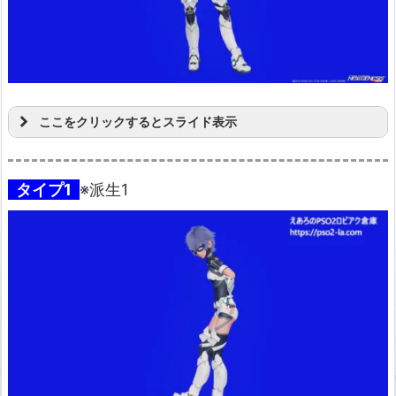
ここをクリックするとスライド表示
タイプ1
※派生1