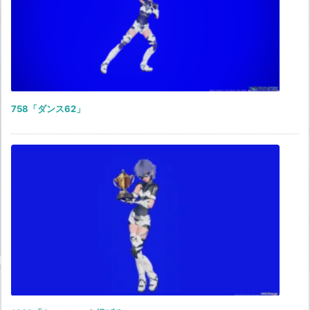
758「ダンス62」