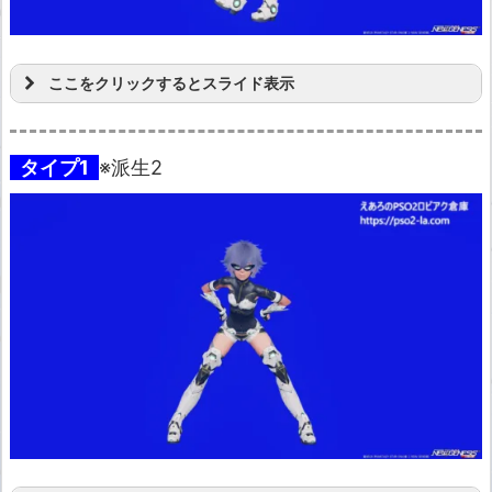
ここをクリックするとスライド表示
タイプ1
※派生2