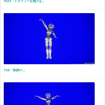
1023「トロフィーを掲げる」
738「挨拶2+」