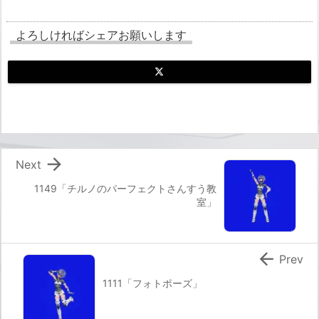
よろしければシェアお願いします

Next
1149「チルノのパーフェクトさんすう教
室」

Prev
1111「フォトポーズ」