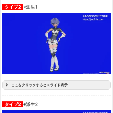
タイプ2
※派生1
ここをクリックするとスライド表示
タイプ2
※派生2