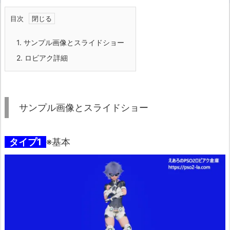
目次
1.
サンプル画像とスライドショー
2.
ロビアク詳細
サンプル画像とスライドショー
タイプ1
※基本