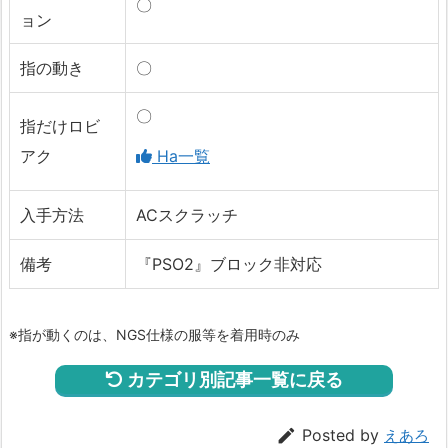
〇
ョン
指の動き
〇
〇
指だけロビ
アク
Ha一覧
入手方法
ACスクラッチ
備考
『PSO2』ブロック非対応
※指が動くのは、NGS仕様の服等を着用時のみ
カテゴリ別記事一覧に戻る

Posted by
えあろ