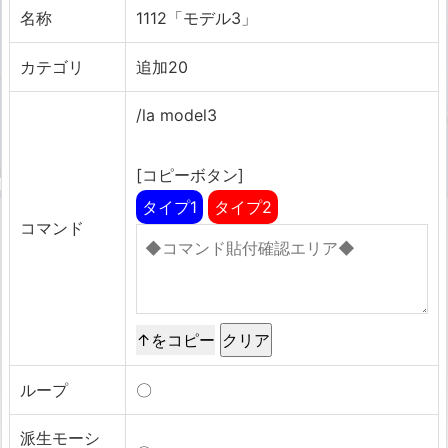
名称
1112「モデル3」
カテゴリ
追加20
/la model3
[コピーボタン]
タイプ1
タイプ2
コマンド
↑をコピー
ループ
〇
派生モーシ