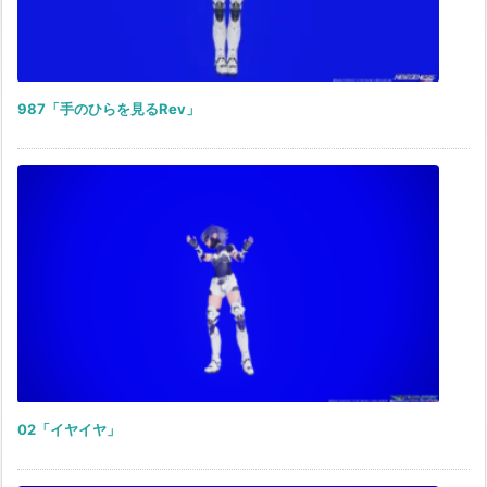
987「手のひらを見るRev」
02「イヤイヤ」