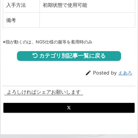
入手方法
初期状態で使用可能
備考
※指が動くのは、NGS仕様の服等を着用時のみ
カテゴリ別記事一覧に戻る

Posted by
えあろ
よろしければシェアお願いします