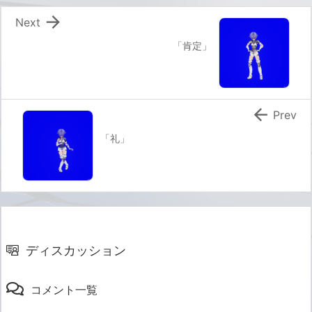

Next
「肯定」

Prev
「礼」
ディスカッション
コメント一覧