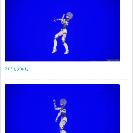
71「モデル1」