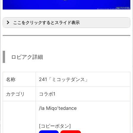
ここをクリックするとスライド表示
ロビアク詳細
名称
241「ミコッテダンス」
カテゴリ
コラボ1
/la Miqo'tedance
[コピーボタン]