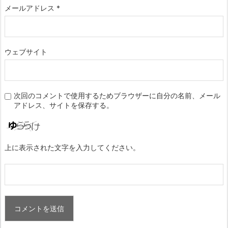
メールアドレス
*
ウェブサイト
次回のコメントで使用するためブラウザーに自分の名前、メール
アドレス、サイトを保存する。
上に表示された文字を入力してください。