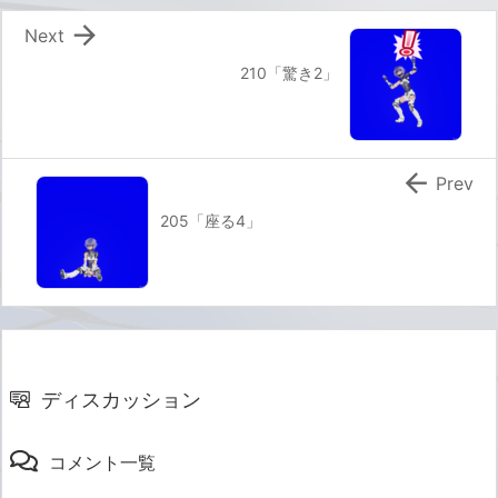

Next
210「驚き2」

Prev
205「座る4」
ディスカッション
コメント一覧