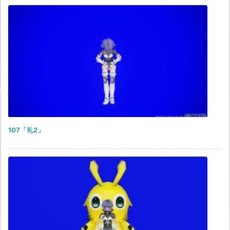
107「礼2」