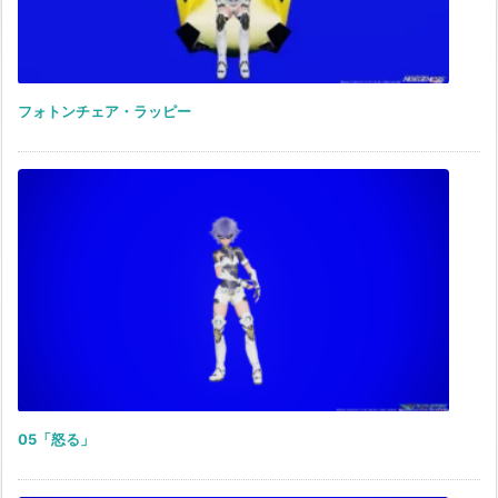
フォトンチェア・ラッピー
05「怒る」