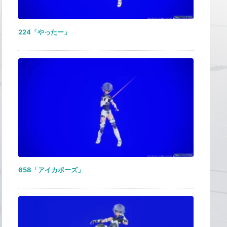
224「やったー」
658「アイカポーズ」