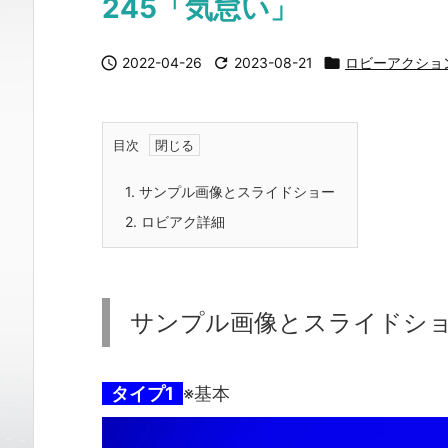
245「気怠い」

2022-04-26

2023-08-21

ロビーアクショ
目次
1.
サンプル画像とスライドショー
2.
ロビアク詳細
サンプル画像とスライドシ
タイプ1
※基本