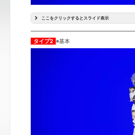
ここをクリックするとスライド表示
タイプ2
※基本