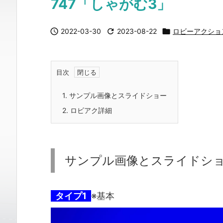
747「しゃがむ3」

2022-03-30

2023-08-22

ロビーアクショ
目次
1.
サンプル画像とスライドショー
2.
ロビアク詳細
サンプル画像とスライドシ
タイプ1
※基本