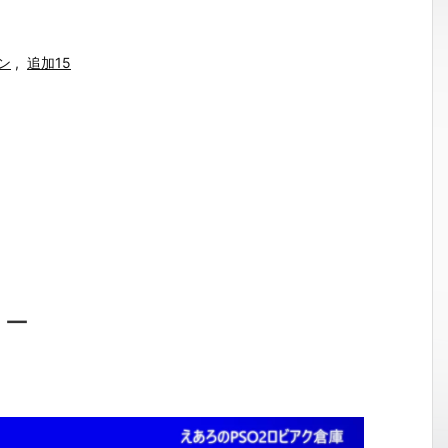
ン
,
追加15
ョー