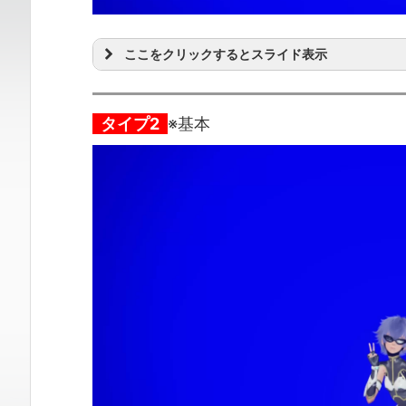
ここをクリックするとスライド表示
タイプ2
※基本