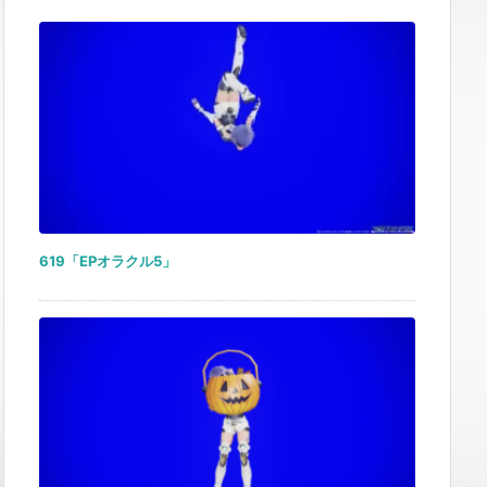
619「EPオラクル5」