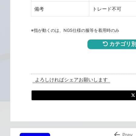
備考
トレード不可
※指が動くのは、NGS仕様の服等を着用時のみ
カテゴリ別
よろしければシェアお願いします

Prev