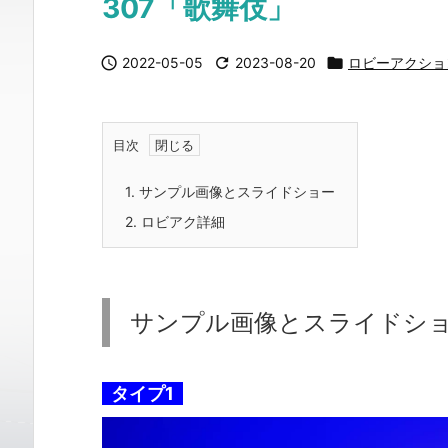
307「歌舞伎」

2022-05-05

2023-08-20

ロビーアクショ
目次
1.
サンプル画像とスライドショー
2.
ロビアク詳細
サンプル画像とスライドシ
タイプ1