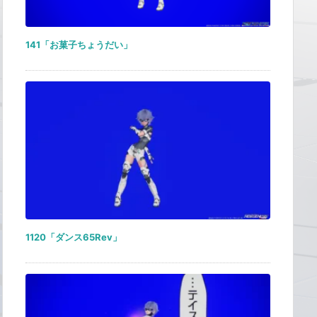
141「お菓子ちょうだい」
1120「ダンス65Rev」