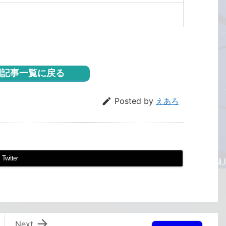
記事一覧に戻る

Posted by
えあろ
Twitter

Next