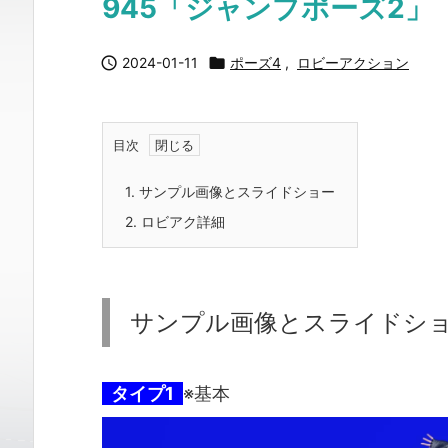
945「ジャンプポーズ2」

2024-01-11

ポーズ4
,
ロビーアクション
目次
1.
サンプル画像とスライドショー
2.
ロビアク詳細
サンプル画像とスライドシ
タイプ1
※基本