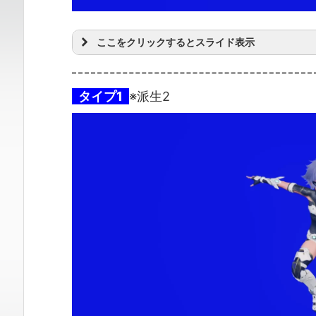
ここをクリックするとスライド表示
タイプ1
※派生2