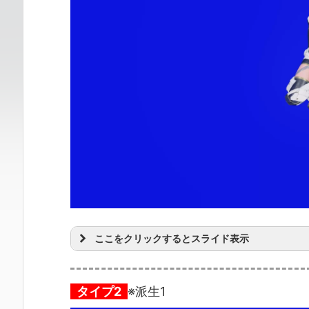
ここをクリックするとスライド表示
タイプ2
※派生1