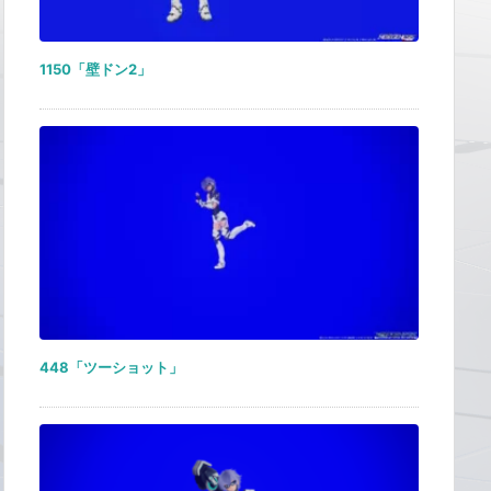
1150「壁ドン2」
448「ツーショット」