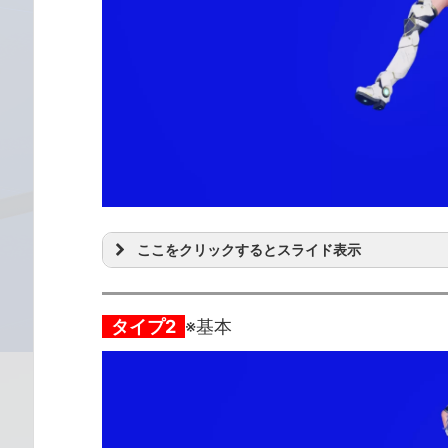
ここをクリックするとスライド表示
タイプ2
※基本