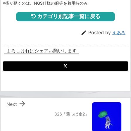
※指が動くのは、NGS仕様の服等を着用時のみ
カテゴリ別記事一覧に戻る

Posted by
えあろ
よろしければシェアお願いします

Next
826「葉っぱ傘2」