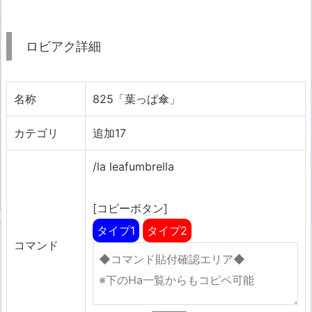
ロビアク詳細
名称
825「葉っぱ傘」
カテゴリ
追加17
/la leafumbrella
[コピーボタン]
タイプ1
タイプ2
コマンド