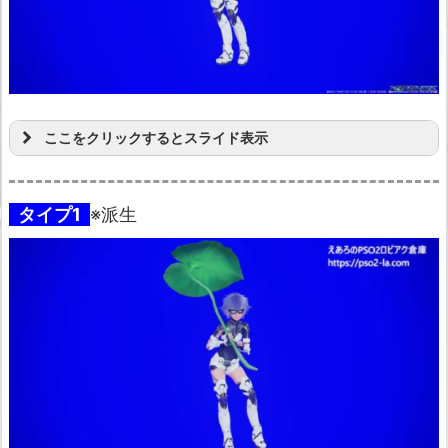
ここをクリックするとスライド表示
タイプ1
※派生