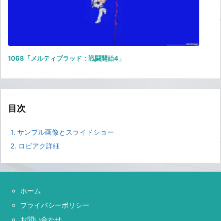
1068「メルティブラッド：戦闘開始4」
目次
1.
サンプル画像とスライドショー
2.
ロビアク詳細
ホーム
プライバシーポリシー
お問い合わせ