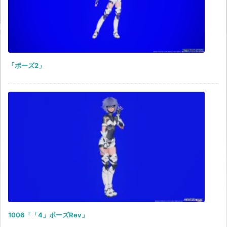
「ポーズ2」
1006「「4」ポーズRev」