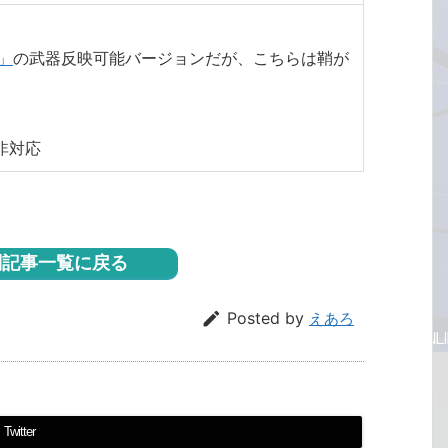
」
の武器反映可能バージョンだが、こちらは鞘が
非対応
記事一覧に戻る

Posted by
えあろ
Twitter