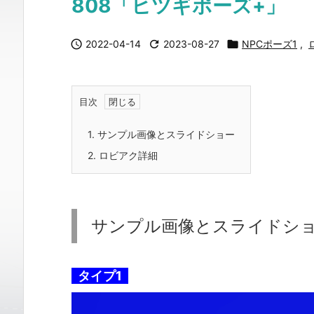
808「ヒツギポーズ+」

2022-04-14

2023-08-27

NPCポーズ1
,
目次
1.
サンプル画像とスライドショー
2.
ロビアク詳細
サンプル画像とスライドシ
タイプ1