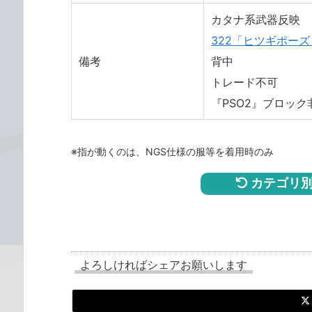
カタナ系武器反映
322「ヒツギポーズ
備考
背中
トレード不可
『PSO2』ブロック
※指が動くのは、NGS仕様の服等を着用時のみ
カテゴリ別
よろしければシェアお願いします