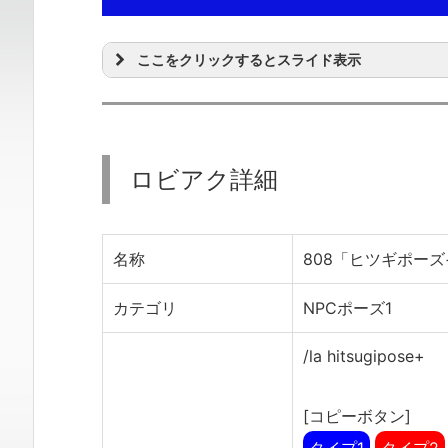
ここをクリックするとスライド表示
ロビアク詳細
名称
808「ヒツギポーズ
カテゴリ
NPCポーズ1
/la hitsugipose+
[コピーボタン]
タイプ1
タイプ2