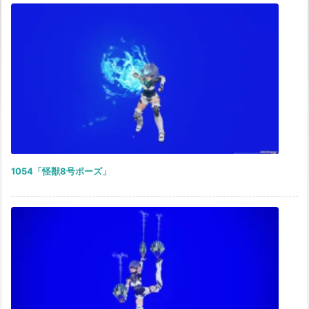
1054「怪獣8号ポーズ」