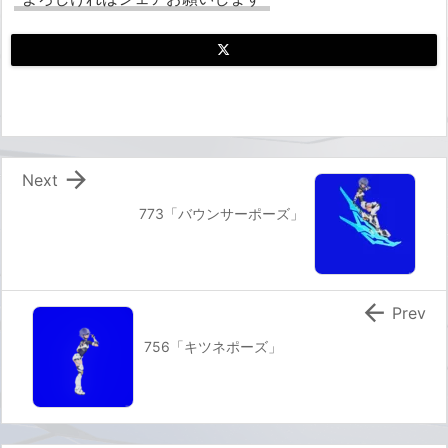

Next
773「バウンサーポーズ」

Prev
756「キツネポーズ」