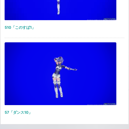
510「このすば1」
57「ダンス10」