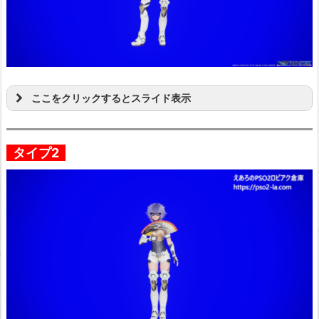
ここをクリックするとスライド表示
タイプ2