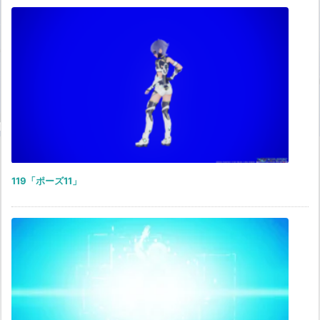
119「ポーズ11」