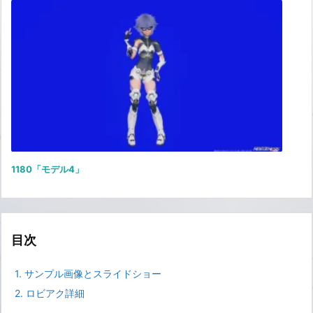
1180「モデル4」
目次
1.
サンプル画像とスライドショー
2.
ロビアク詳細