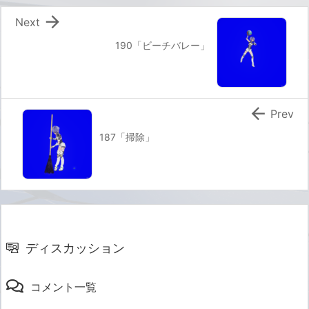

Next
190「ビーチバレー」

Prev
187「掃除」
ディスカッション
コメント一覧