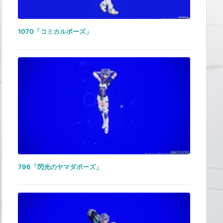
1070「コミカルポーズ」
796「閃光のヤマダポーズ」