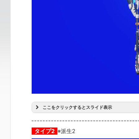
ここをクリックするとスライド表示
タイプ2
※派生2