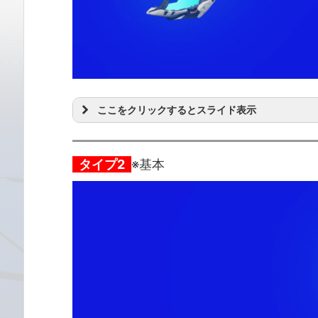
ここをクリックするとスライド表示
タイプ2
※基本