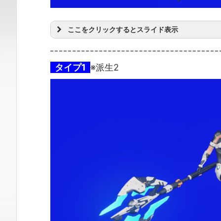
ここをクリックするとスライド表示
タイプ1
※派生2