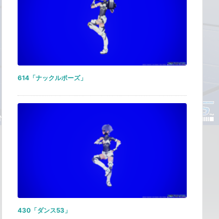
614「ナックルポーズ」
430「ダンス53」