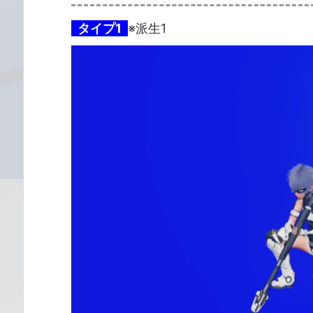
タイプ1
※派生1