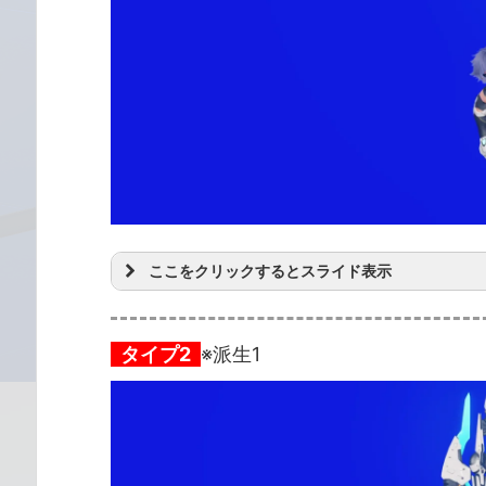
ここをクリックするとスライド表示
タイプ2
※派生1