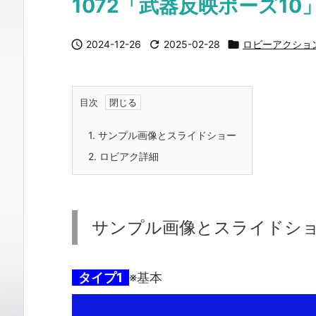
1072「武器反映ポーズ10

2024-12-26

2025-02-28

ロビーアクショ
目次
1.
サンプル画像とスライドショー
2.
ロビアク詳細
サンプル画像とスライドシ
タイプ1
※基本