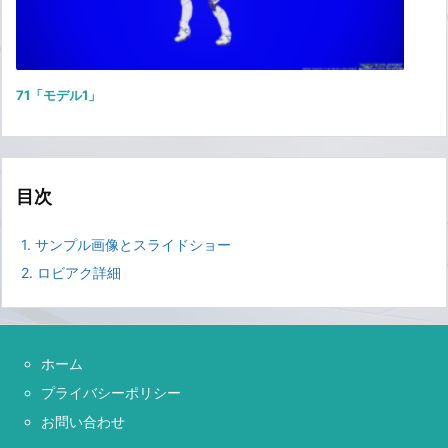
71「モデル1」
目次
1.
サンプル画像とスライドショー
2.
ロビアク詳細
ホーム
プライバシーポリシー
お問い合わせ