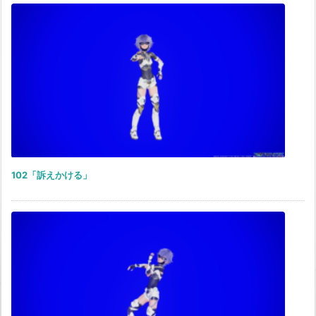
102「訴えかける」