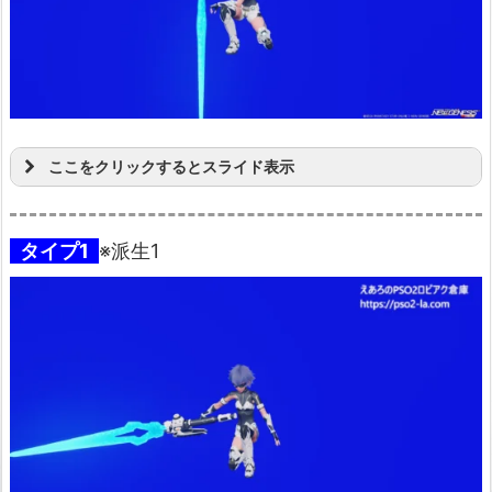
ここをクリックするとスライド表示
タイプ1
※派生1