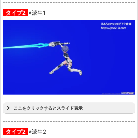
タイプ2
※派生1
ここをクリックするとスライド表示
タイプ2
※派生2