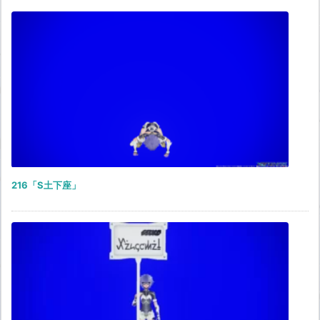
216「S土下座」