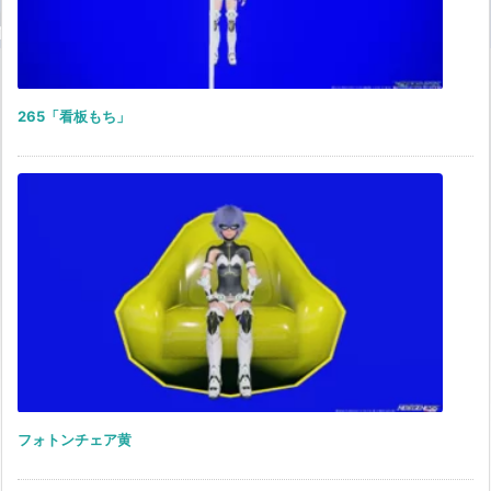
265「看板もち」
フォトンチェア黄