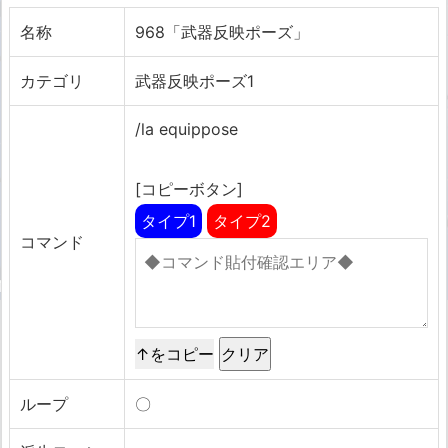
名称
968「武器反映ポーズ」
カテゴリ
武器反映ポーズ1
/la equippose
[コピーボタン]
タイプ1
タイプ2
コマンド
↑をコピー
ループ
〇