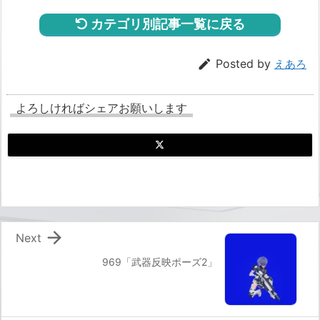
カテゴリ別記事一覧に戻る

Posted by
えあろ
よろしければシェアお願いします

Next
969「武器反映ポーズ2」