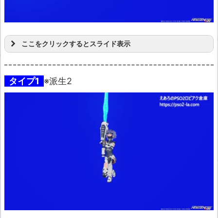
ここをクリックするとスライド表示
タイプ1
※派生2