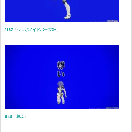
1187「ウェポノイドポーズ2+」
649「尊ぶ」