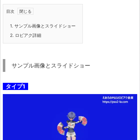
目次
1.
サンプル画像とスライドショー
2.
ロビアク詳細
サンプル画像とスライドショー
タイプ1