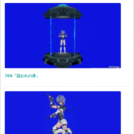
769「囚われの身」