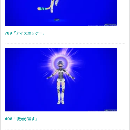
789「アイスホッケー」
406「後光が差す」