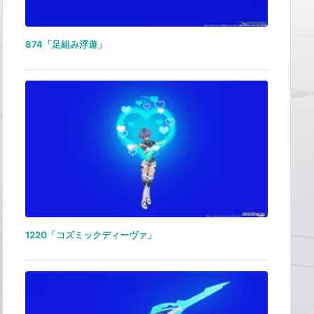
874「足組み浮遊」
1220「コズミックディーヴァ」