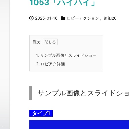
1053「ハイハイ」

2025-01-16

ロビーアクション
,
追加20
目次
1.
サンプル画像とスライドショー
2.
ロビアク詳細
サンプル画像とスライドシ
タイプ1