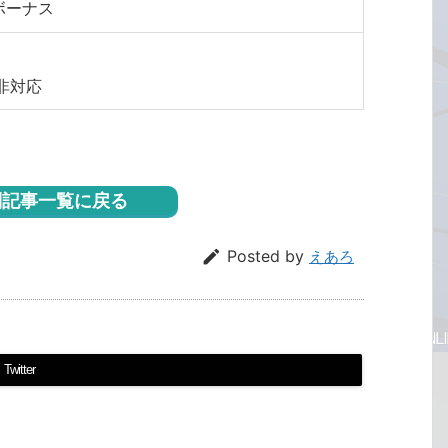
ボーナス
非対応
記事一覧に戻る

Posted by
えあろ
Twitter