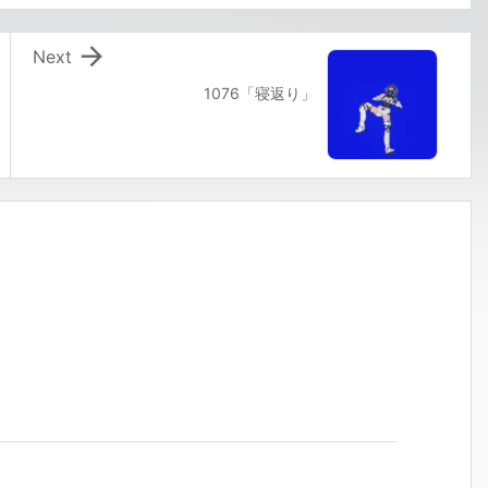

Next
1076「寝返り」