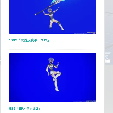
1099「武器反映ポーズ12」
589「EPオラクル2」