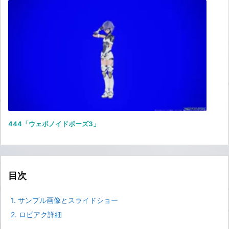
444「ウェポノイドポーズ3」
目次
1.
サンプル画像とスライドショー
2.
ロビアク詳細