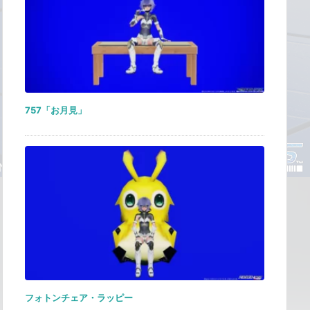
757「お月見」
フォトンチェア・ラッピー