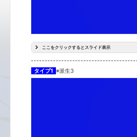
ここをクリックするとスライド表示
タイプ1
※派生3