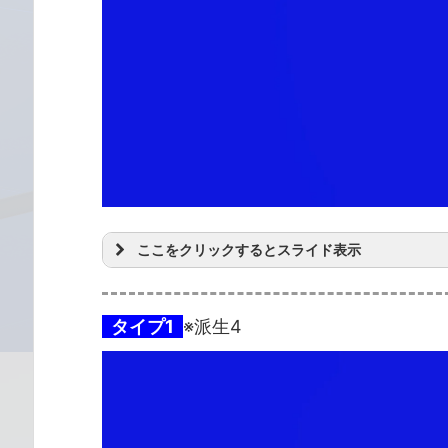
ここをクリックするとスライド表示
タイプ1
※派生4