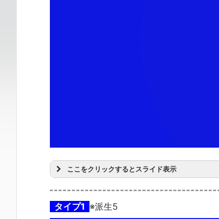
ここをクリックするとスライド表示
タイプ1
※派生5