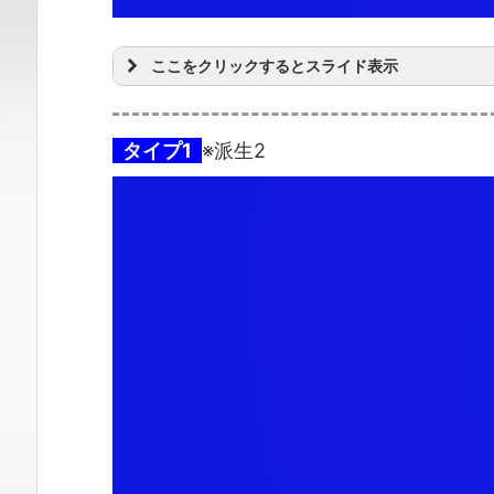
ここをクリックするとスライド表示
タイプ1
※派生2