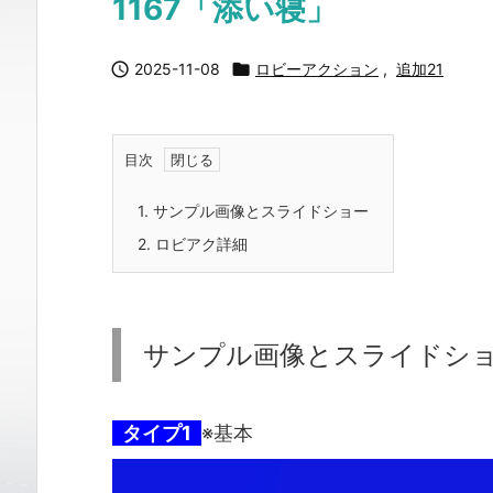
1167「添い寝」

2025-11-08

ロビーアクション
,
追加21
目次
1.
サンプル画像とスライドショー
2.
ロビアク詳細
サンプル画像とスライドシ
タイプ1
※基本