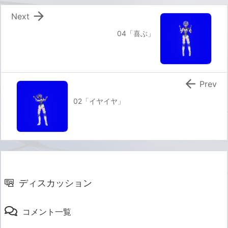

Next
04「喜ぶ」

Prev
02「イヤイヤ」
ディスカッション
コメント一覧