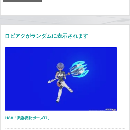
ロビアクがランダムに表示されます
1188「武器反映ポーズ17」