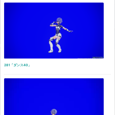
281「ダンス40」