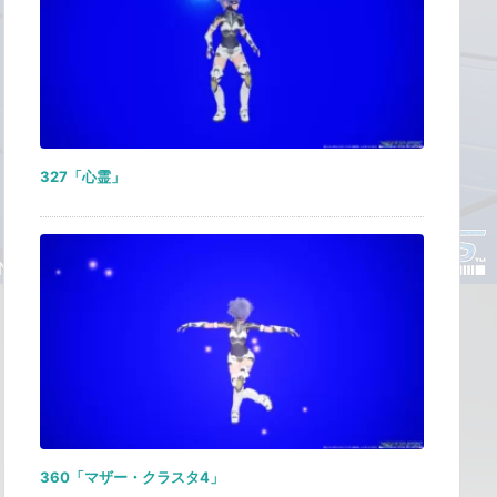
327「心霊」
360「マザー・クラスタ4」