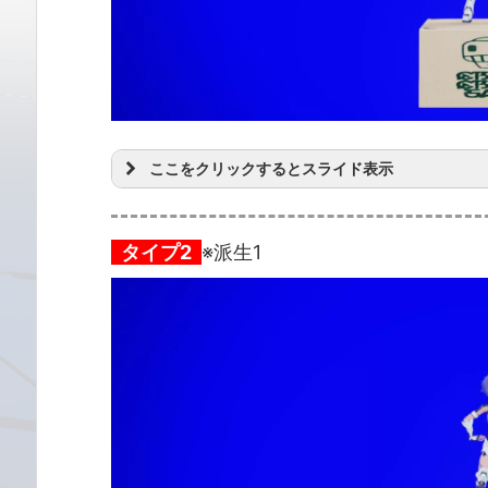
ここをクリックするとスライド表示
タイプ2
※派生1