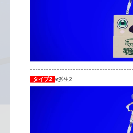
タイプ2
※派生2