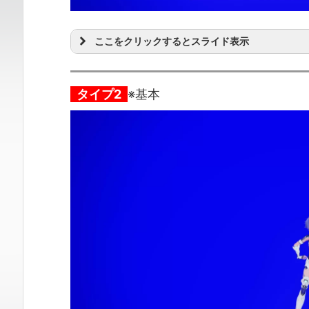
ここをクリックするとスライド表示
タイプ2
※基本