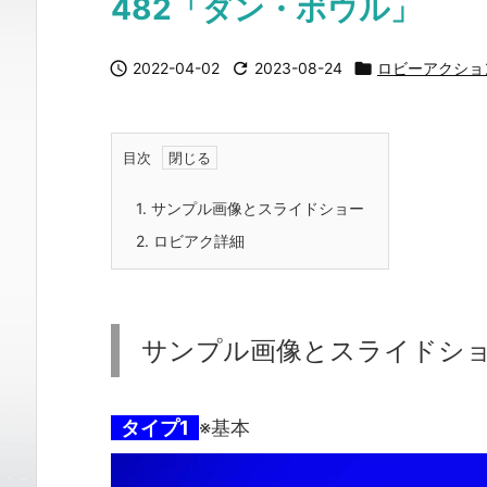
482「ダン・ボウル」

2022-04-02

2023-08-24

ロビーアクショ
目次
1.
サンプル画像とスライドショー
2.
ロビアク詳細
サンプル画像とスライドシ
タイプ1
※基本