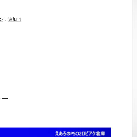
ン
,
追加11
ョー