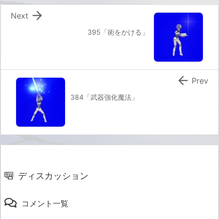

Next
395「術をかける」

Prev
384「武器強化魔法」
ディスカッション
コメント一覧