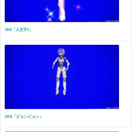
169「人文字1」
204「ピョンピョン」