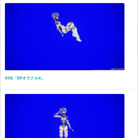
606「EPオラクル4」