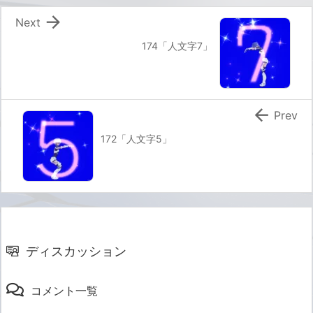

Next
174「人文字7」

Prev
172「人文字5」
ディスカッション
コメント一覧