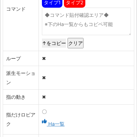
タイプ1
タイプ2
コマンド
↑をコピー
ループ
✖
派生モーショ
✖
ン
指の動き
✖
〇
指だけロビア
ク
Ha一覧