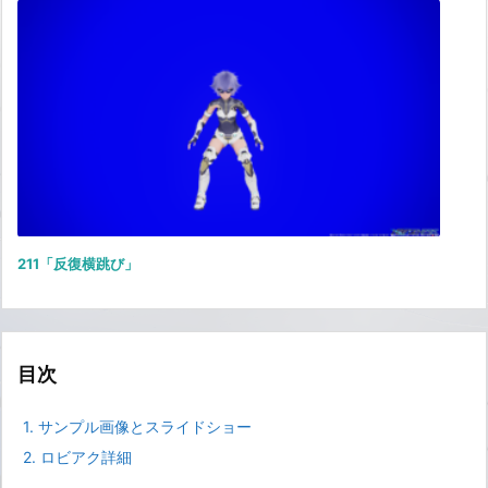
211「反復横跳び」
目次
1.
サンプル画像とスライドショー
2.
ロビアク詳細