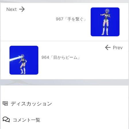

Next
967「手を繋ぐ」

Prev
964「目からビーム」
ディスカッション
コメント一覧