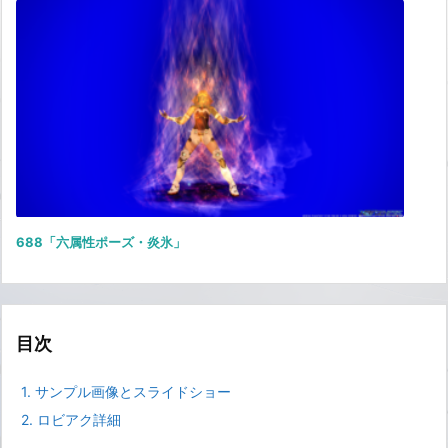
688「六属性ポーズ・炎氷」
目次
1.
サンプル画像とスライドショー
2.
ロビアク詳細