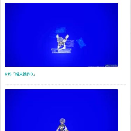
615「端末操作3」