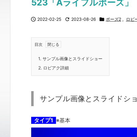
523「Aライフルポーズ」

2022-02-25

2023-08-26

ポーズ2
,
ロビ
目次
1.
サンプル画像とスライドショー
2.
ロビアク詳細
サンプル画像とスライドシ
タイプ1
※基本