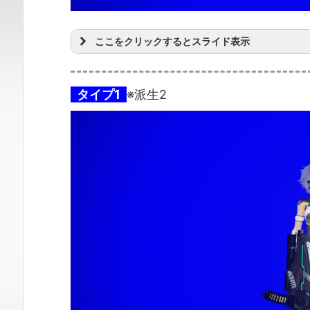
ここをクリックするとスライド表示
タイプ1
※派生2