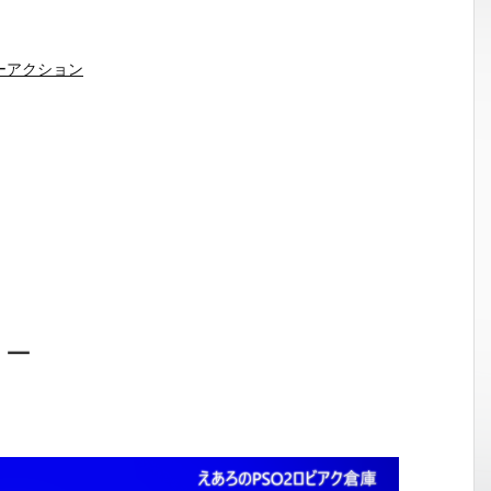
ーアクション
ョー