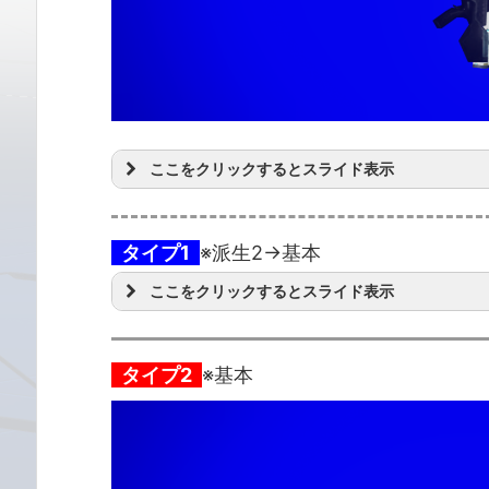
ここをクリックするとスライド表示
タイプ1
※派生2→基本
ここをクリックするとスライド表示
タイプ2
※基本