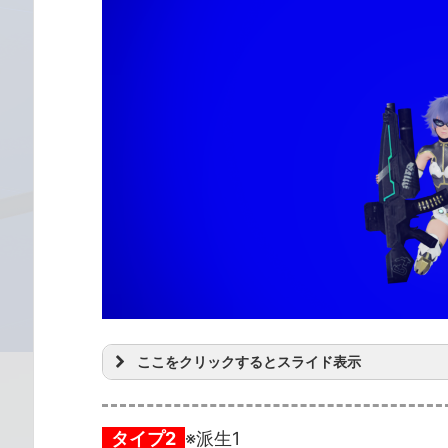
ここをクリックするとスライド表示
タイプ2
※派生1