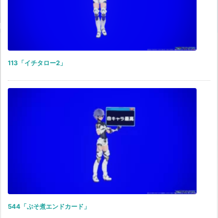
113「イチタロー2」
544「ぷそ煮エンドカード」