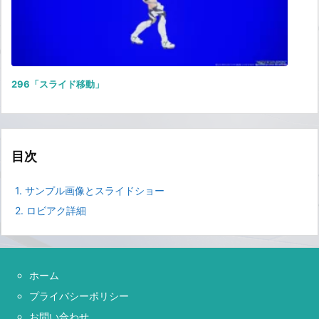
296「スライド移動」
目次
1.
サンプル画像とスライドショー
2.
ロビアク詳細
ホーム
プライバシーポリシー
お問い合わせ