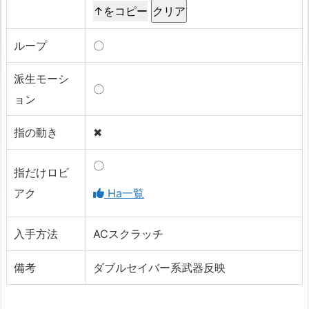
↑をコピー
ループ
〇
派生モーシ
〇
ョン
指の動き
✖
〇
指だけロビ
アク
Ha一覧
入手方法
ACスクラッチ
備考
ダブルセイバー系武器反映