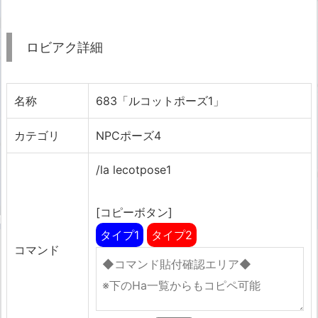
ロビアク詳細
名称
683「ルコットポーズ1」
カテゴリ
NPCポーズ4
/la lecotpose1
[コピーボタン]
タイプ1
タイプ2
コマンド