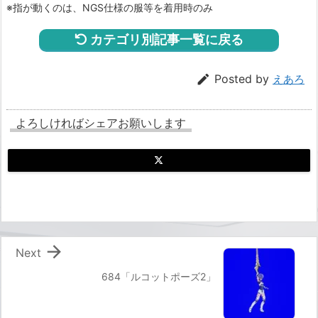
※指が動くのは、NGS仕様の服等を着用時のみ
カテゴリ別記事一覧に戻る

Posted by
えあろ
よろしければシェアお願いします

Next
684「ルコットポーズ2」