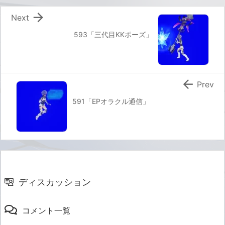

Next
593「三代目KKポーズ」

Prev
591「EPオラクル通信」
ディスカッション
コメント一覧