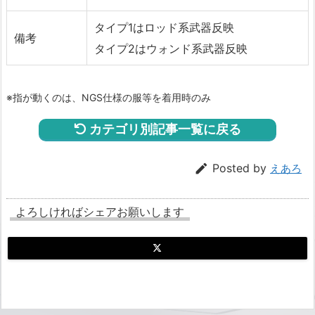
タイプ1はロッド系武器反映
備考
タイプ2はウォンド系武器反映
※指が動くのは、NGS仕様の服等を着用時のみ
カテゴリ別記事一覧に戻る

Posted by
えあろ
よろしければシェアお願いします