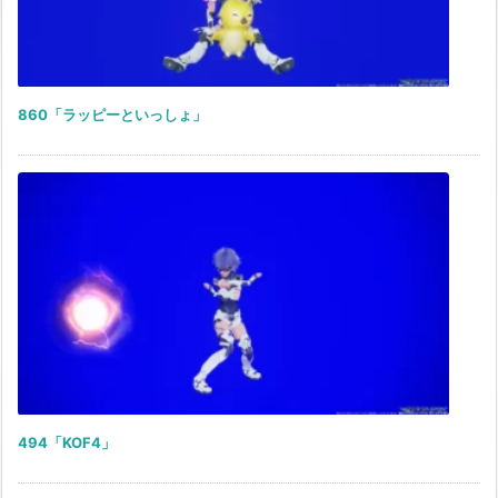
860「ラッピーといっしょ」
494「KOF4」