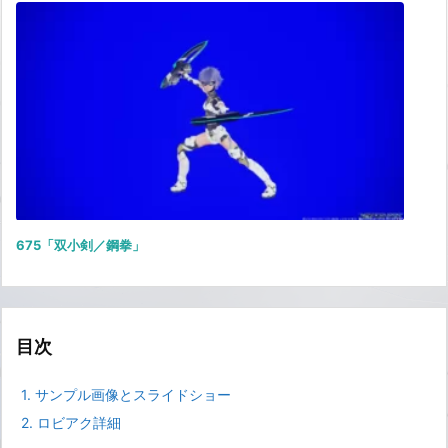
675「双小剣／鋼拳」
目次
1.
サンプル画像とスライドショー
2.
ロビアク詳細