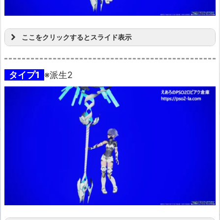
ここをクリックするとスライド表示
タイプ1
※派生2