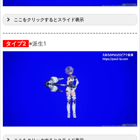
ここをクリックするとスライド表示
タイプ2
※派生1