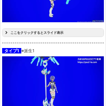
ここをクリックするとスライド表示
タイプ1
※派生1