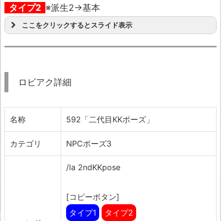
タイプ2
※派生2→基本
ここをクリックするとスライド表示
ロビアク詳細
名称
592「二代目KKポーズ」
カテゴリ
NPCポーズ3
/la 2ndKKpose
[コピーボタン]
タイプ1
タイプ2