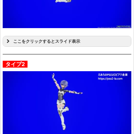
ここをクリックするとスライド表示
タイプ2