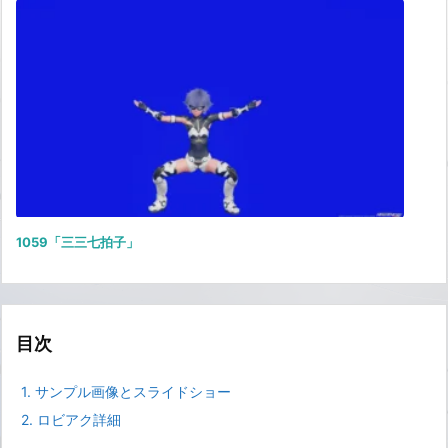
1059「三三七拍子」
目次
1.
サンプル画像とスライドショー
2.
ロビアク詳細