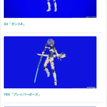
43「ダンス8」
760「ブレイバーポーズ」