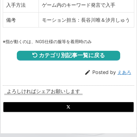
入手方法
ゲーム内のキーワード発言で入手
備考
モーション担当：長谷川唯＆汐月しゅう
※指が動くのは、NGS仕様の服等を着用時のみ
カテゴリ別記事一覧に戻る

Posted by
えあろ
よろしければシェアお願いします