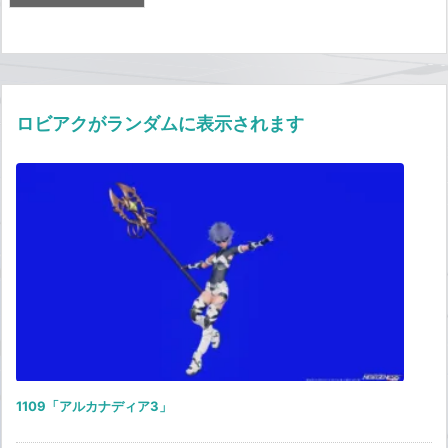
ロビアクがランダムに表示されます
1109「アルカナディア3」