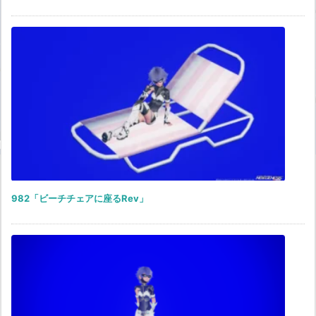
982「ビーチチェアに座るRev」