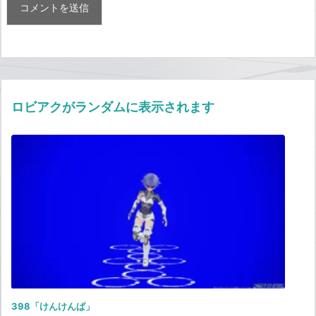
ロビアクがランダムに表示されます
398「けんけんぱ」