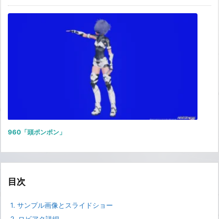
960「頭ポンポン」
目次
1.
サンプル画像とスライドショー
2.
ロビアク詳細