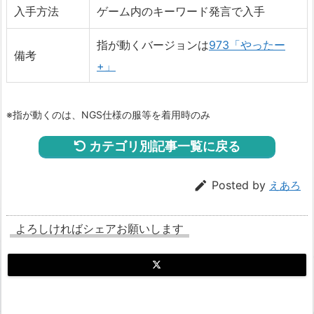
入手方法
ゲーム内のキーワード発言で入手
指が動くバージョンは
973「やったー
備考
+」
※指が動くのは、NGS仕様の服等を着用時のみ
カテゴリ別記事一覧に戻る

Posted by
えあろ
よろしければシェアお願いします