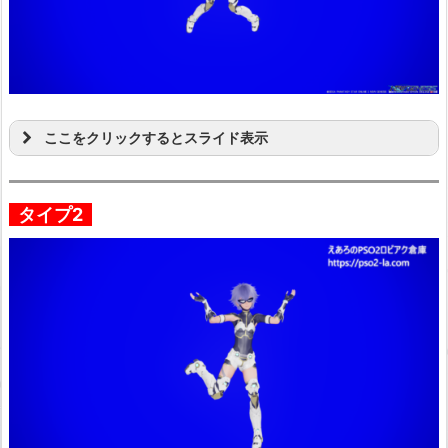
ここをクリックするとスライド表示
タイプ2