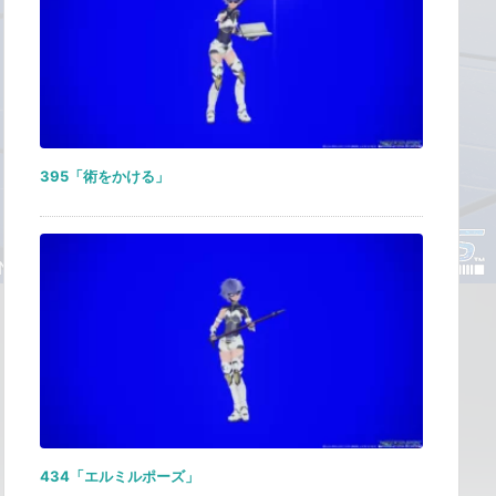
395「術をかける」
434「エルミルポーズ」