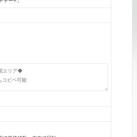
チャー®」