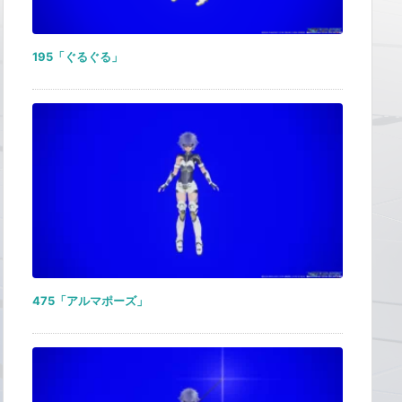
195「ぐるぐる」
475「アルマポーズ」