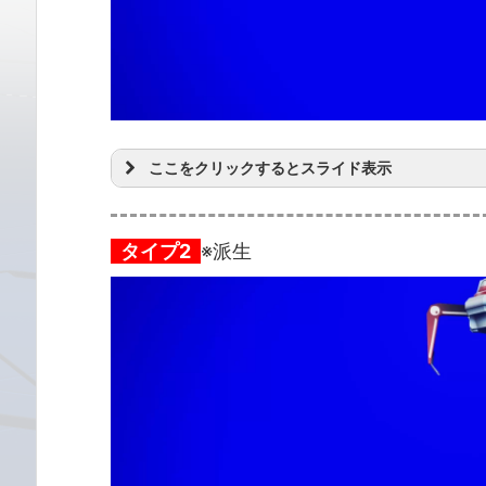
ここをクリックするとスライド表示
タイプ2
※派生