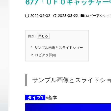
677「ＵＦＯキャッチャー

2022-04-02

2023-08-22

ロビーアクショ
目次
1.
サンプル画像とスライドショー
2.
ロビアク詳細
サンプル画像とスライドシ
タイプ1
※基本