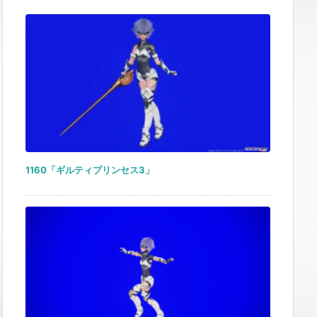
1160「ギルティプリンセス3」