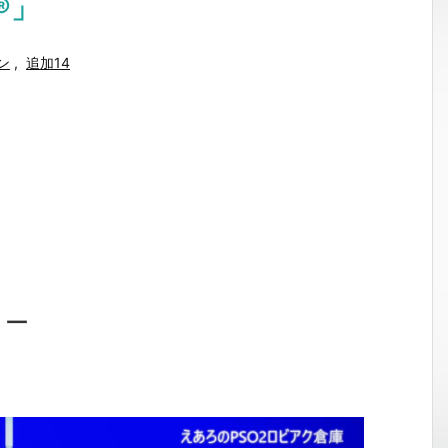
®」
ン
,
追加14
ョー