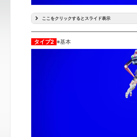
ここをクリックするとスライド表示
タイプ2
※基本