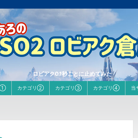
ロビアク0.1秒ごとに止めてみた
リ①
カテゴリ②
カテゴリ③
カテゴリ④
当