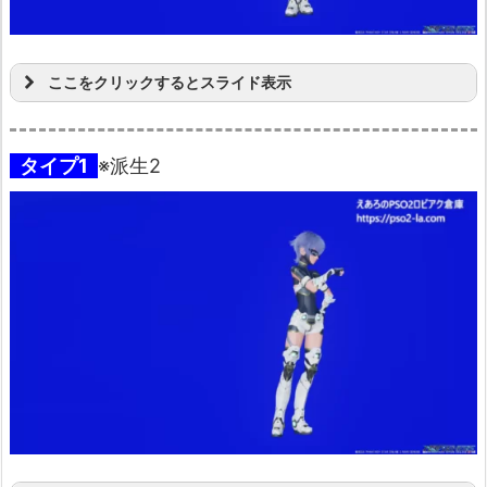
ここをクリックするとスライド表示
タイプ1
※派生2