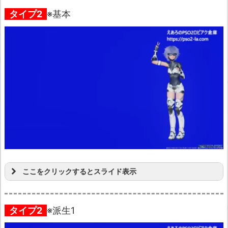
タイプ2
※基本
ここをクリックするとスライド表示
タイプ2
※派生1