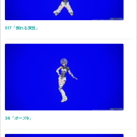
517「倒れる演技」
36「ポーズ6」