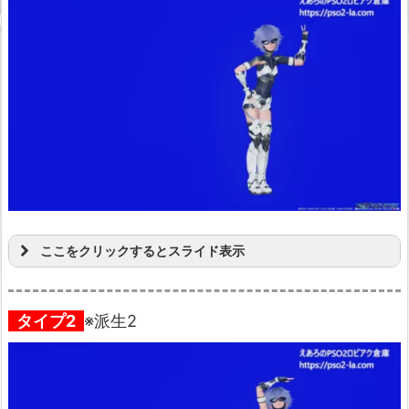
ここをクリックするとスライド表示
タイプ2
※派生2