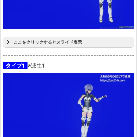
ここをクリックするとスライド表示
タイプ1
※派生1