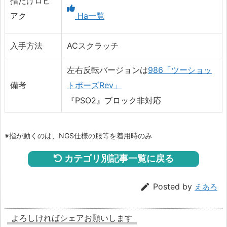
指だけロビ
アク
Ha一覧
入手方法
ACスクラッチ
左右反転バージョンは
986「ツーショッ
備考
トポーズRev」
『PSO2』ブロック非対応
※指が動くのは、NGS仕様の服等を着用時のみ
カテゴリ別記事一覧に戻る

Posted by
えあろ
よろしければシェアお願いします