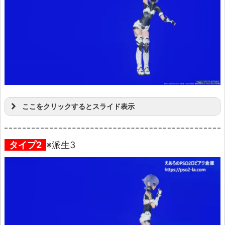
ここをクリックするとスライド表示
タイプ2
※派生3