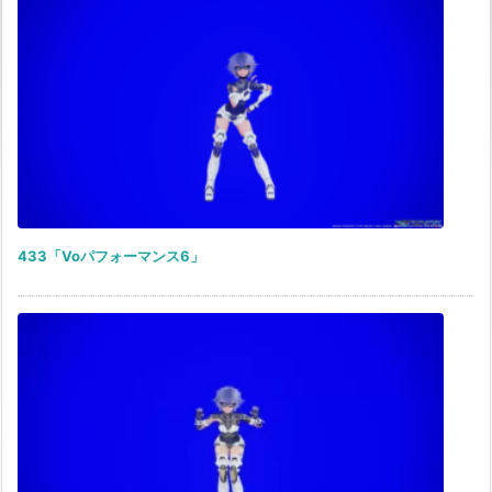
433「Voパフォーマンス6」