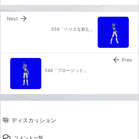

Next
558「ペリエを飲む」

Prev
546「プロージット」
ディスカッション
コメント一覧