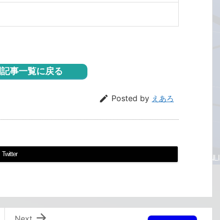
記事一覧に戻る

Posted by
えあろ
Twitter

Next