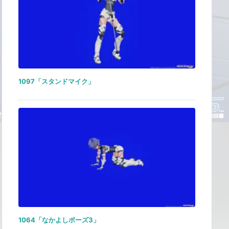
1097「スタンドマイク」
1064「なかよしポーズ3」