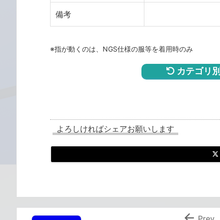
備考
※指が動くのは、NGS仕様の服等を着用時のみ
カテゴリ別
よろしければシェアお願いします

Prev