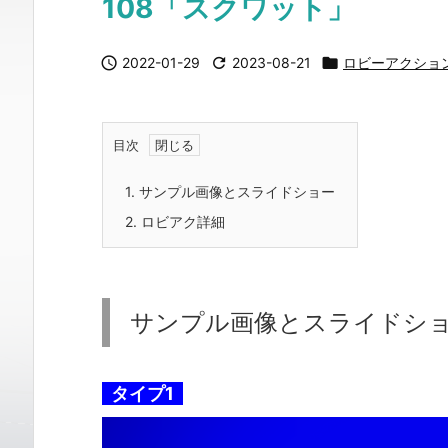
108「スクワット」

2022-01-29

2023-08-21

ロビーアクショ
目次
1.
サンプル画像とスライドショー
2.
ロビアク詳細
サンプル画像とスライドシ
タイプ1