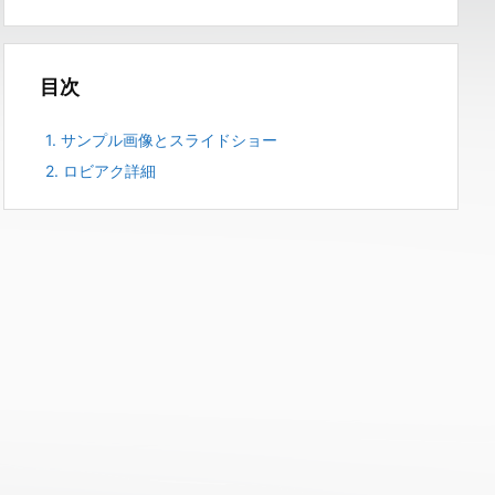
目次
1.
サンプル画像とスライドショー
2.
ロビアク詳細