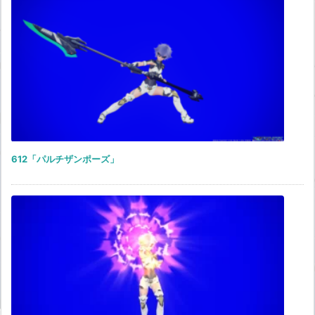
612「パルチザンポーズ」