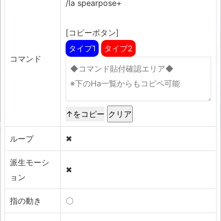
/la spearpose+
[コピーボタン]
タイプ1
タイプ2
コマンド
↑をコピー
ループ
✖
派生モーシ
✖
ョン
指の動き
〇