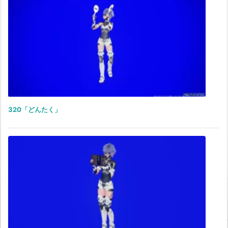
320「どんたく」