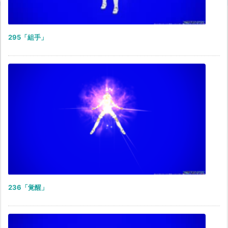
295「組手」
236「覚醒」