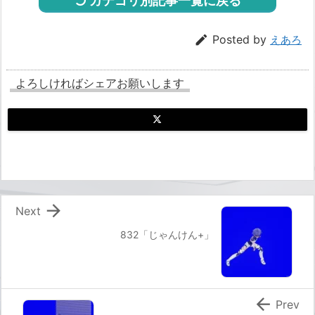
カテゴリ別記事一覧に戻る

Posted by
えあろ
よろしければシェアお願いします

Next
832「じゃんけん+」

Prev