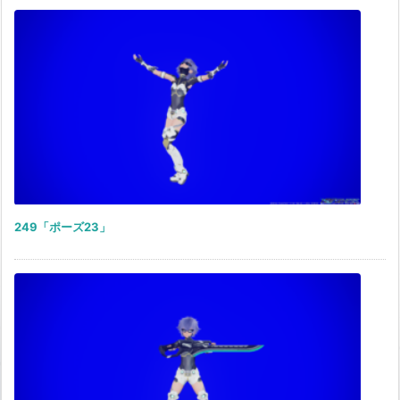
249「ポーズ23」