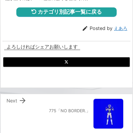
カテゴリ別記事一覧に戻る

Posted by
えあろ
よろしければシェアお願いします

Next
775「NO BORDER.」