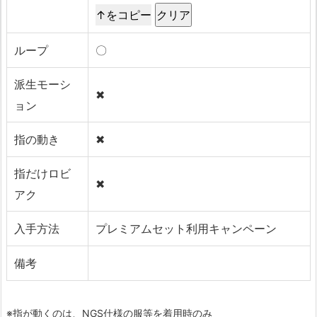
↑をコピー
ループ
〇
派生モーシ
✖
ョン
指の動き
✖
指だけロビ
✖
アク
入手方法
プレミアムセット利用キャンペーン
備考
※指が動くのは、NGS仕様の服等を着用時のみ