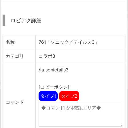
ロビアク詳細
名称
761「ソニック／テイルス3」
カテゴリ
コラボ3
/la sonictails3
[コピーボタン]
タイプ1
タイプ2
コマンド