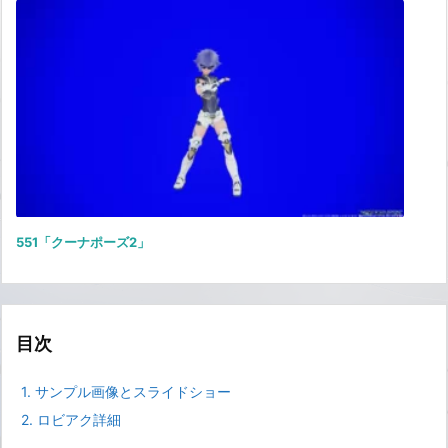
551「クーナポーズ2」
目次
1.
サンプル画像とスライドショー
2.
ロビアク詳細