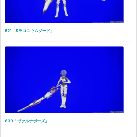
521「Sラコニウムソード」
639「ヴァルナポーズ」