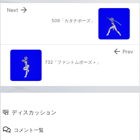

Next
509「カタナポーズ」

Prev
732「ファントムポーズ＋」
ディスカッション
コメント一覧