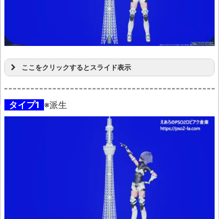
ここをクリックするとスライド表示
タイプ1
※派生