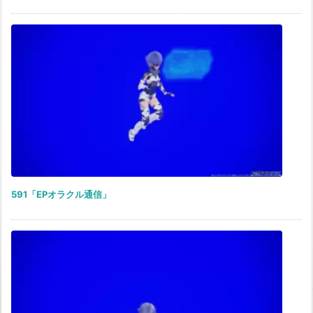
591「EPオラクル通信」