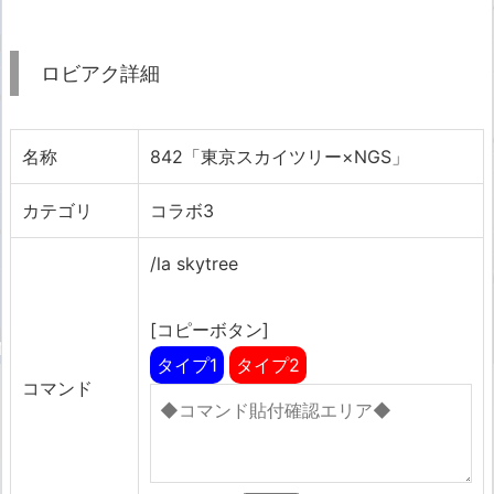
ロビアク詳細
名称
842「東京スカイツリー×NGS」
カテゴリ
コラボ3
/la skytree
[コピーボタン]
タイプ1
タイプ2
コマンド