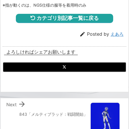
※指が動くのは、NGS仕様の服等を着用時のみ
カテゴリ別記事一覧に戻る

Posted by
えあろ
よろしければシェアお願いします

Next
843「メルティブラッド：戦闘開始」