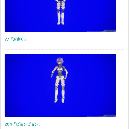
77「お参り」
204「ピョンピョン」