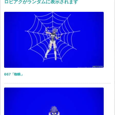
ロビアクがランダムに表示されます
667「蜘蛛」