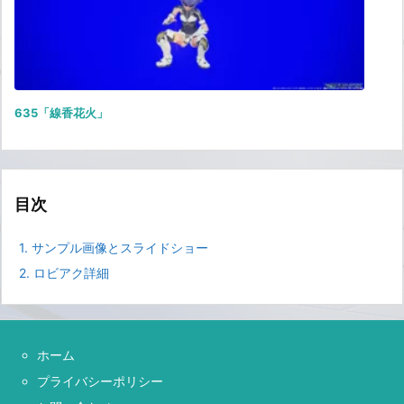
635「線香花火」
目次
1.
サンプル画像とスライドショー
2.
ロビアク詳細
ホーム
プライバシーポリシー