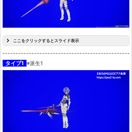
ここをクリックするとスライド表示
タイプ1
※派生1