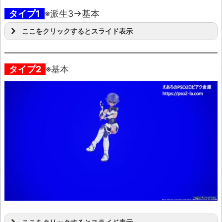
タイプ1
※派生3→基本
ここをクリックするとスライド表示
タイプ2
※基本