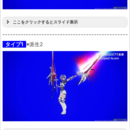
ここをクリックするとスライド表示
タイプ1
※派生2