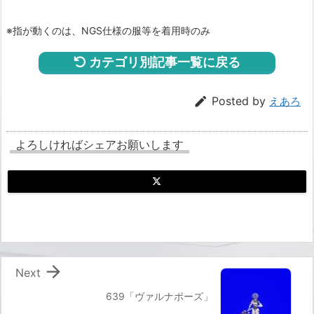
※指が動くのは、NGS仕様の服等を着用時のみ
カテゴリ別記事一覧に戻る

Posted by
えあろ
よろしければシェアお願いします

Next
639「ヴァルナポーズ」