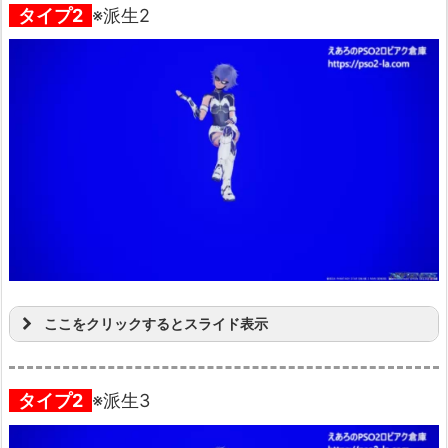
タイプ2
※派生2
ここをクリックするとスライド表示
タイプ2
※派生3