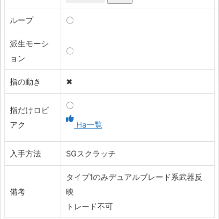
ループ
〇
派生モーシ
〇
ョン
指の動き
✖
〇
指だけロビ
アク
Ha一覧
入手方法
SGスクラッチ
タイプ1のみデュアルブレード系武器反
備考
映
トレード不可