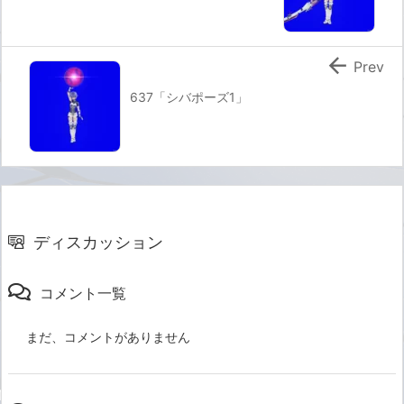

Prev
637「シバポーズ1」
ディスカッション
コメント一覧
まだ、コメントがありません