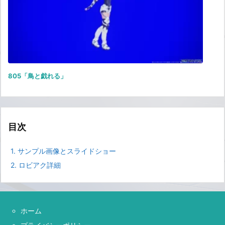
805「鳥と戯れる」
目次
1.
サンプル画像とスライドショー
2.
ロビアク詳細
ホーム