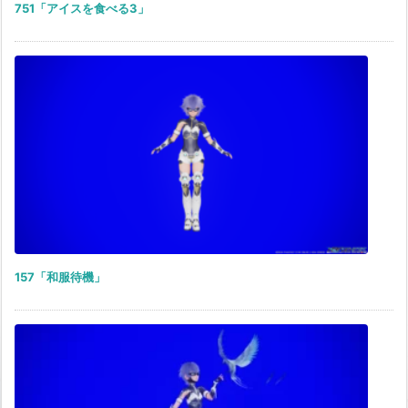
751「アイスを食べる3」
157「和服待機」