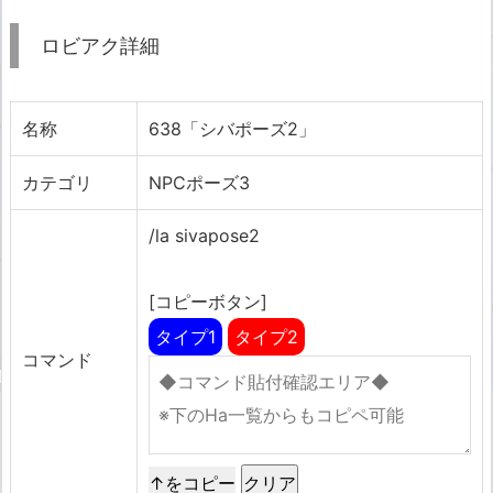
ロビアク詳細
名称
638「シバポーズ2」
カテゴリ
NPCポーズ3
/la sivapose2
[コピーボタン]
タイプ1
タイプ2
コマンド
↑をコピー