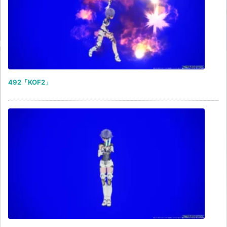
492「KOF2」