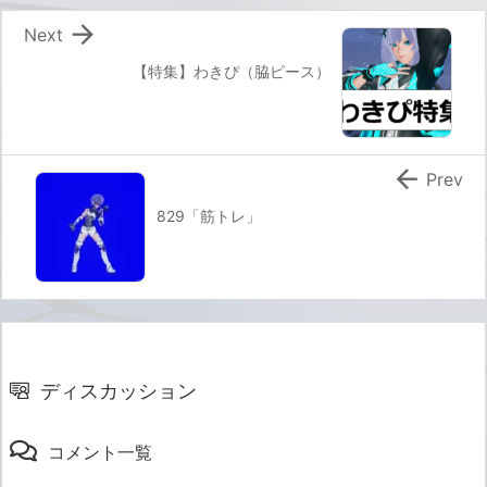

Next
【特集】わきぴ（脇ピース）

Prev
829「筋トレ」
ディスカッション
コメント一覧