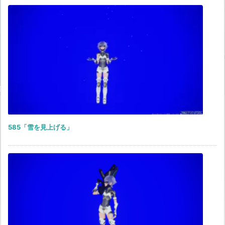
585「雪を見上げる」