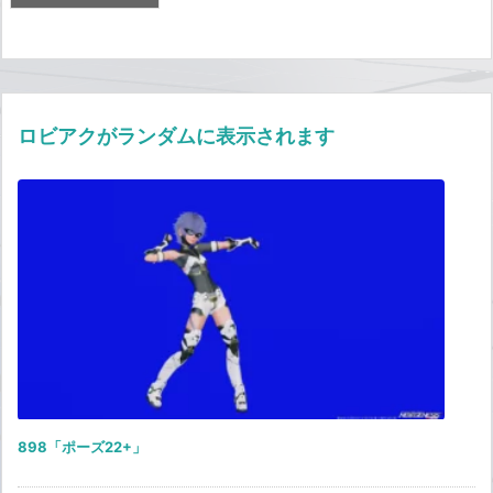
ロビアクがランダムに表示されます
898「ポーズ22+」