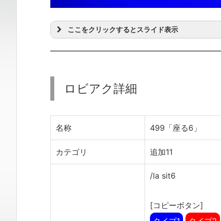
ここをクリックするとスライド表示
ロビアク詳細
名称
499「座る6」
カテゴリ
追加11
/la sit6
[コピーボタン]
タイプ1
タイプ2