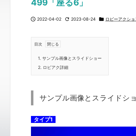
499「座る6」

2022-04-02

2023-08-24

ロビーアクショ
目次
1.
サンプル画像とスライドショー
2.
ロビアク詳細
サンプル画像とスライドシ
タイプ1