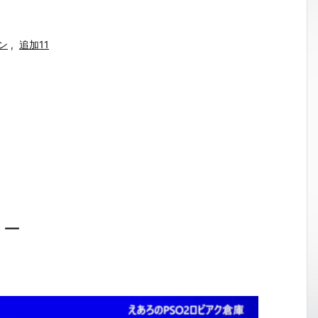
ン
,
追加11
ョー