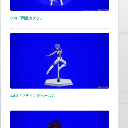
674「閃乱カグラ」
440「フライングベース2」