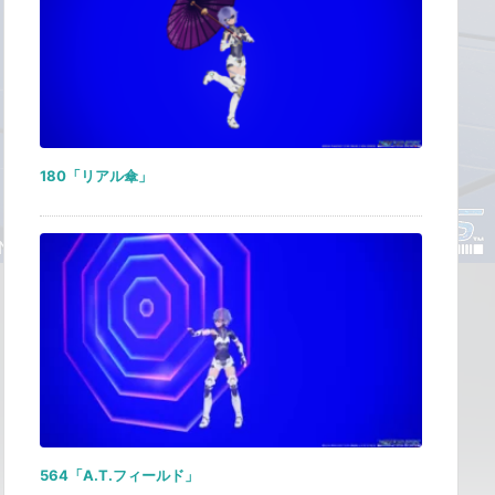
180「リアル傘」
564「A.T.フィールド」