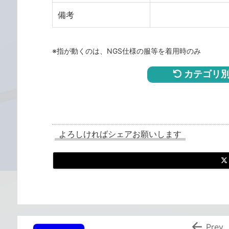
備考
※指が動くのは、NGS仕様の服等を着用時のみ
カテゴリ別
よろしければシェアお願いします

Prev