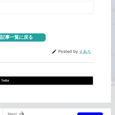
記事一覧に戻る

Posted by
えあろ
Twitter

Next