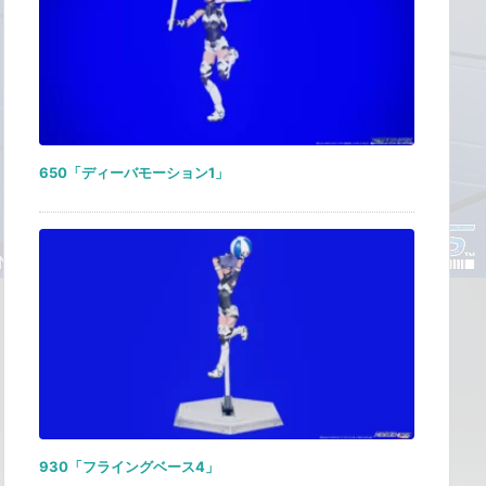
650「ディーバモーション1」
930「フライングベース4」