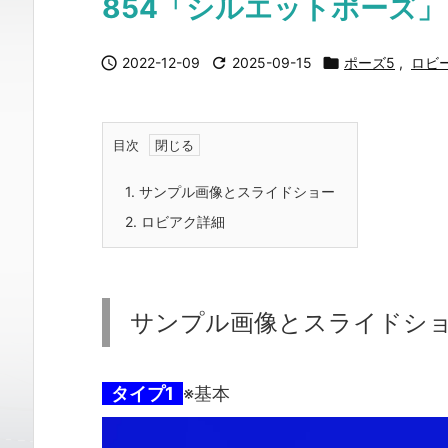
854「シルエットポーズ」

2022-12-09

2025-09-15

ポーズ5
,
ロビ
目次
1.
サンプル画像とスライドショー
2.
ロビアク詳細
サンプル画像とスライドシ
タイプ1
※基本