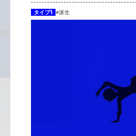
タイプ1
※派生