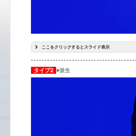
ここをクリックするとスライド表示
タイプ2
※派生