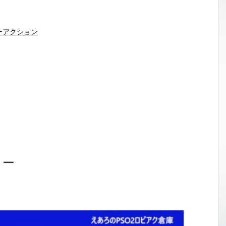
ーアクション
ョー