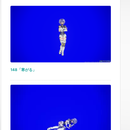
148「寒がる」