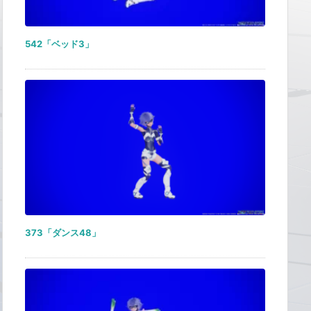
542「ベッド3」
373「ダンス48」