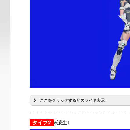
ここをクリックするとスライド表示
タイプ2
※派生1