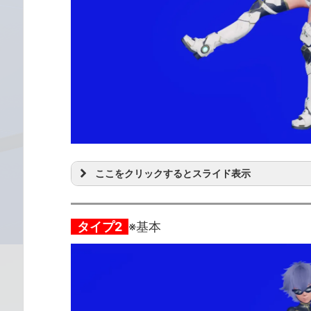
ここをクリックするとスライド表示
タイプ2
※基本