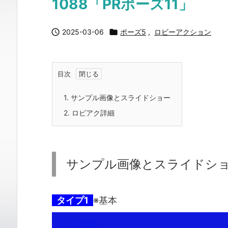
1088「PRポーズ11」

2025-03-06

ポーズ5
,
ロビーアクション
目次
1.
サンプル画像とスライドショー
2.
ロビアク詳細
サンプル画像とスライドシ
タイプ1
※基本