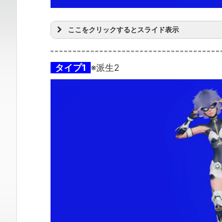
ここをクリックするとスライド表示
タイプ1
※派生2