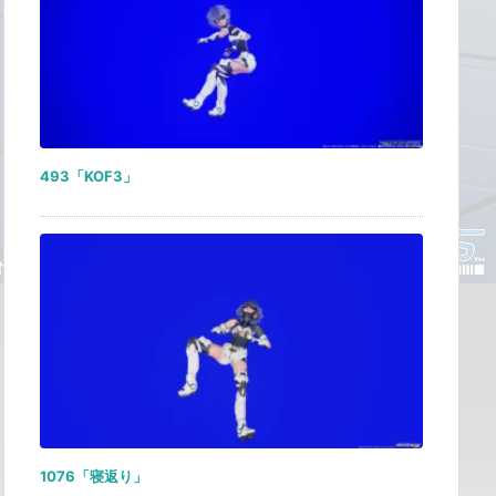
493「KOF3」
1076「寝返り」