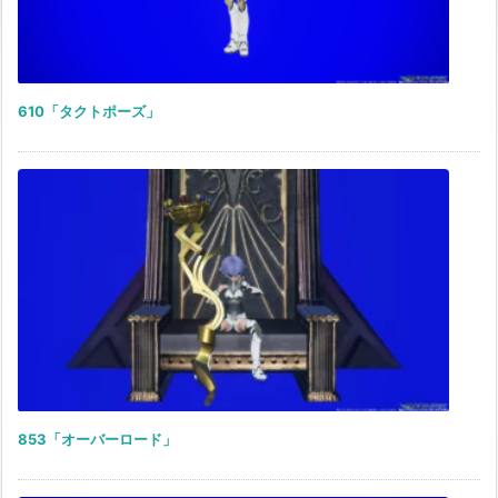
610「タクトポーズ」
853「オーバーロード」