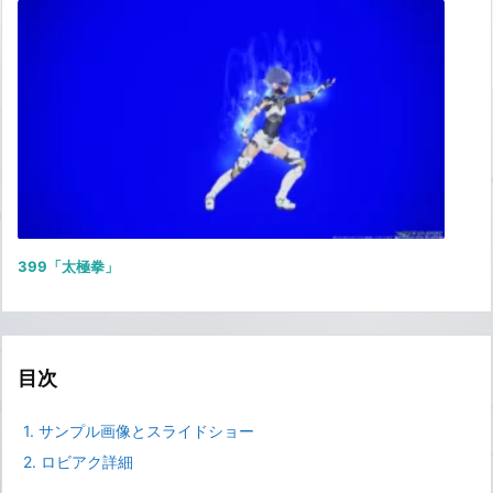
399「太極拳」
目次
1.
サンプル画像とスライドショー
2.
ロビアク詳細