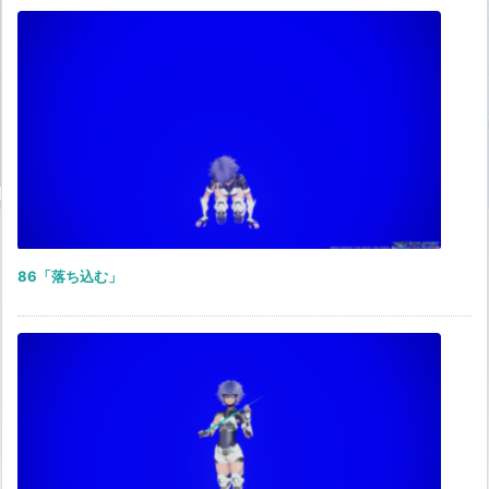
86「落ち込む」