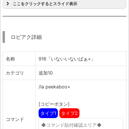
ここをクリックするとスライド表示
ロビアク詳細
名称
916「いないいないばぁ+」
カテゴリ
追加10
/la peekaboo+
[コピーボタン]
タイプ1
タイプ2
コマンド