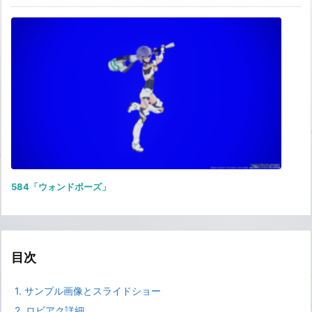
584「ウォンドポーズ」
目次
1.
サンプル画像とスライドショー
2.
ロビアク詳細