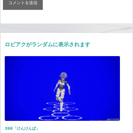
ロビアクがランダムに表示されます
398「けんけんぱ」