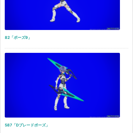
82「ポーズ9」
587「Dブレードポーズ」