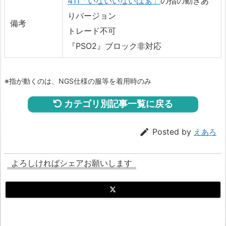
411「いないいないばぁ」
の指の動きあ
りバージョン
備考
トレード不可
『PSO2』ブロック非対応
※指が動くのは、NGS仕様の服等を着用時のみ
カテゴリ別記事一覧に戻る

Posted by
えあろ
よろしければシェアお願いします