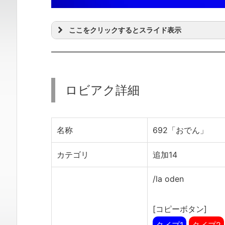
ここをクリックするとスライド表示
ロビアク詳細
名称
692「おでん」
カテゴリ
追加14
/la oden
[コピーボタン]
タイプ1
タイプ2