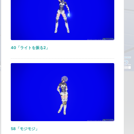
40「ライトを振る2」
58「モジモジ」