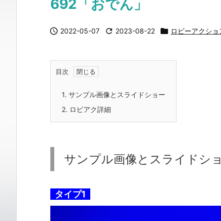
692「おでん」

2022-05-07

2023-08-22

ロビーアクショ
目次
1.
サンプル画像とスライドショー
2.
ロビアク詳細
サンプル画像とスライドシ
タイプ1