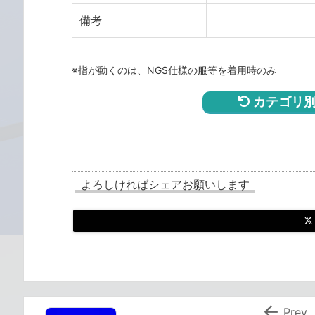
備考
※指が動くのは、NGS仕様の服等を着用時のみ
カテゴリ別
よろしければシェアお願いします

Prev