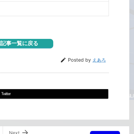
記事一覧に戻る

Posted by
えあろ
Twitter

Next