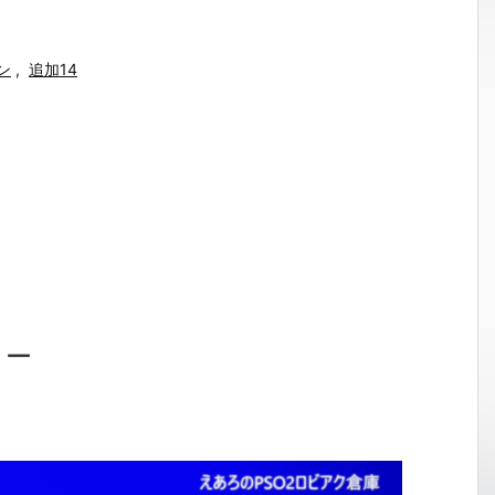
ン
,
追加14
ョー