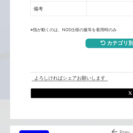
備考
※指が動くのは、NGS仕様の服等を着用時のみ
カテゴリ別
よろしければシェアお願いします

Prev