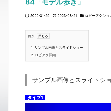
84「モデル歩き」

2022-01-29

2023-08-21

ロビーアクショ
目次
1.
サンプル画像とスライドショー
2.
ロビアク詳細
サンプル画像とスライドシ
タイプ1