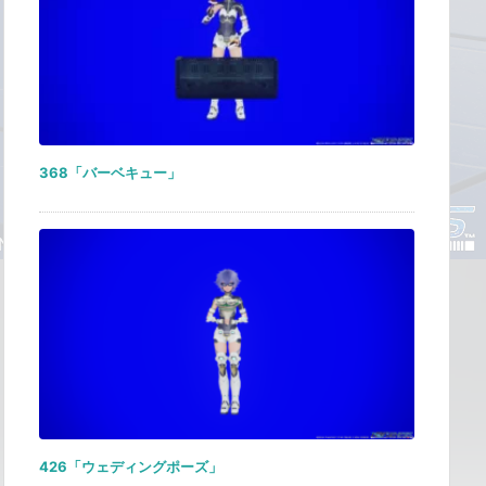
368「バーベキュー」
426「ウェディングポーズ」