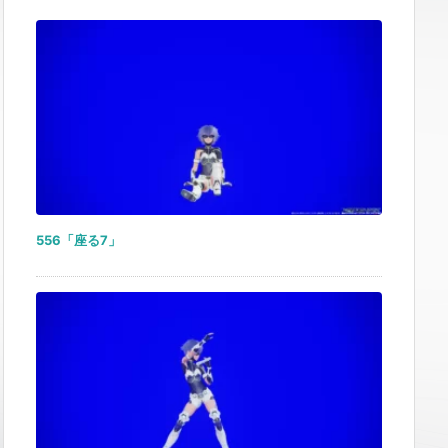
556「座る7」