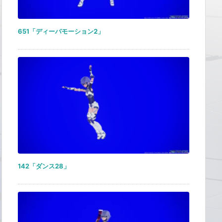
651「ディーバモーション2」
142「ダンス28」