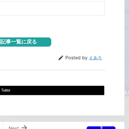
記事一覧に戻る

Posted by
えあろ
Twitter

Next