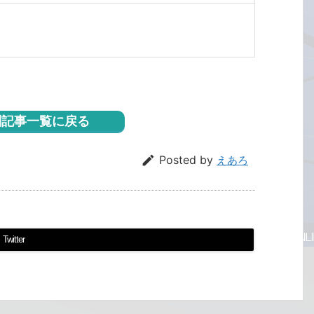
記事一覧に戻る

Posted by
えあろ
Twitter