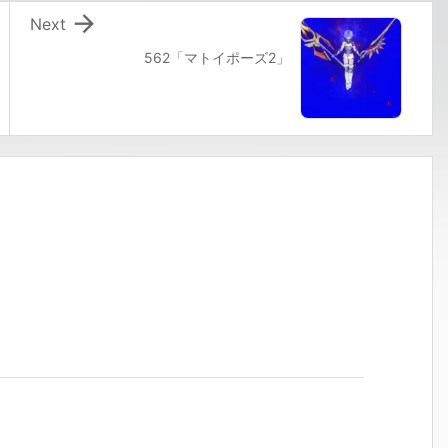

Next
562「マトイポーズ2」