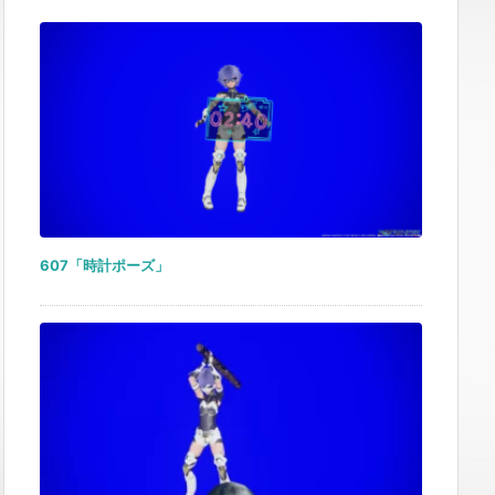
607「時計ポーズ」