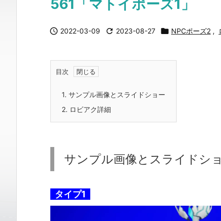
561「マトイポーズ1」

2022-03-09

2023-08-27

NPCポーズ2
,
目次
1.
サンプル画像とスライドショー
2.
ロビアク詳細
サンプル画像とスライドシ
タイプ1