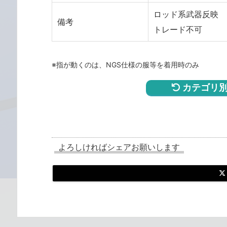
ロッド系武器反映
備考
トレード不可
※指が動くのは、NGS仕様の服等を着用時のみ
カテゴリ別
よろしければシェアお願いします