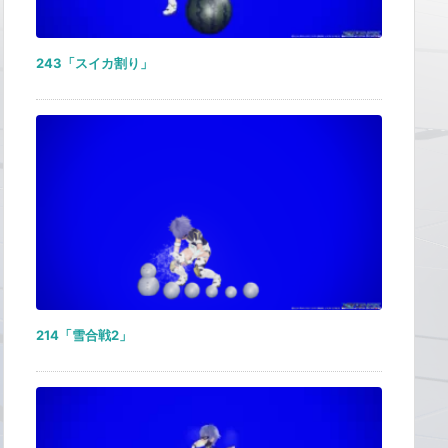
243「スイカ割り」
214「雪合戦2」