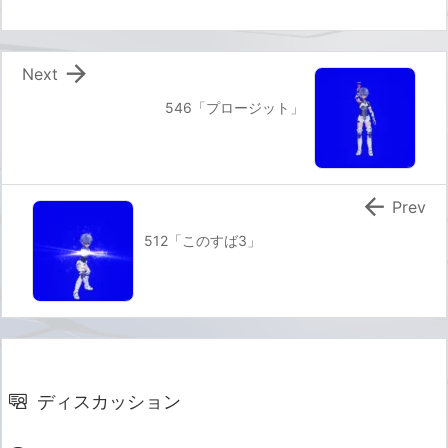

Next
546「プロージット」

Prev
512「このすば3」
ディスカッション