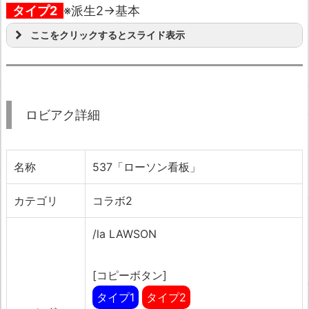
タイプ2
※派生2→基本
ここをクリックするとスライド表示
ロビアク詳細
名称
537「ローソン看板」
カテゴリ
コラボ2
/la LAWSON
[コピーボタン]
タイプ1
タイプ2