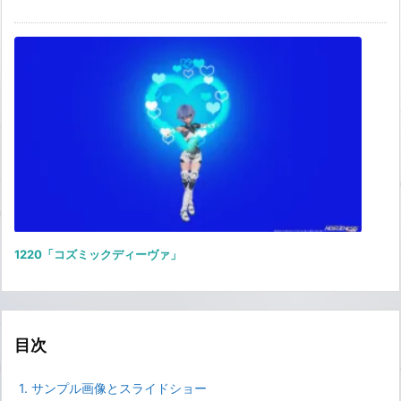
1220「コズミックディーヴァ」
目次
1.
サンプル画像とスライドショー