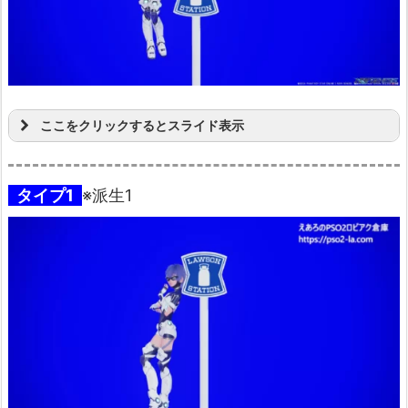
ここをクリックするとスライド表示
タイプ1
※派生1