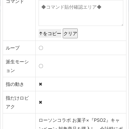
コマンド
↑をコピー
ループ
〇
派生モーシ
〇
ョン
指の動き
✖
指だけロビ
✖
アク
ローソンコラボ お菓子×『PSO2』キャ
ンペーン 対象商品を購入し、会計時にポ