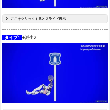
ここをクリックするとスライド表示
タイプ1
※派生2