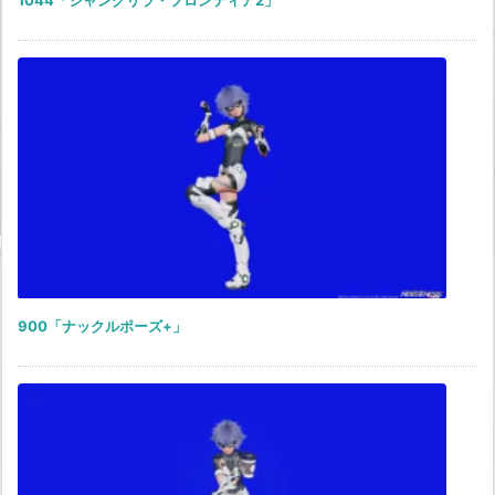
1044「シャングリラ・フロンティア2」
900「ナックルポーズ+」