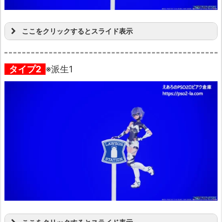
ここをクリックするとスライド表示
タイプ2
※派生1